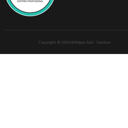
Copyright © 2026 BIMgen Sàrl - Genève