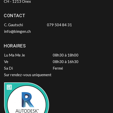
CH - 1213 Onex
CONTACT
C. Gautschi
079 504 84 31
info@bimgen.ch
HORAIRES
Lu Ma Me Je
08h30 à 18h00
Ve
08h30 à 16h30
Sa Di
Fermé
Sur rendez-vous uniquement