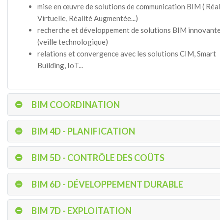
mise en œuvre de solutions de communication BIM ( Réal
Virtuelle, Réalité Augmentée...)
recherche et développement de solutions BIM innovant
(veille technologique)
relations et convergence avec les solutions CIM, Smart
Building, IoT...
BIM COORDINATION
BIM 4D - PLANIFICATION
BIM 5D - CONTRÔLE DES COÛTS
BIM 6D - DÉVELOPPEMENT DURABLE
BIM 7D - EXPLOITATION